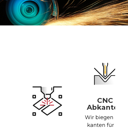
CNC
Abkanten
Wir biegen und
kanten für Sie