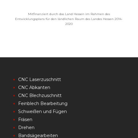
Mitfinanziert durch das Land Hessen im Rahmen des
Entwicklungsplans für den ländlichen Raum des Landes Hessen 2014-
2020
CNC Laserzuschnitt
CNC Abkanten
CNC Blechzuschnitt
Feinblech Bearbeitung
Schweißen und Fügen
Fräsen
Drehen
Bandsägearbeiten