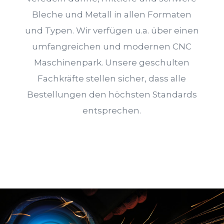
Bleche und Metall in allen Formaten
und Typen. Wir verfügen u.a. über einen
umfangreichen und modernen CNC
Maschinenpark. Unsere geschulten
Fachkräfte stellen sicher, dass alle
Bestellungen den höchsten Standards
entsprechen.