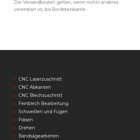
Die Versandkosten gelten, wenn nichts anderes
vereinbart ist, bis Bordsteinkante.
CNC Laserzuschnitt
CNC Abkanten
CNC Blechzuschnitt
Feinblech Bearbeitung
Schweißen und Fügen
Fräsen
Drehen
Bandsägearbeiten