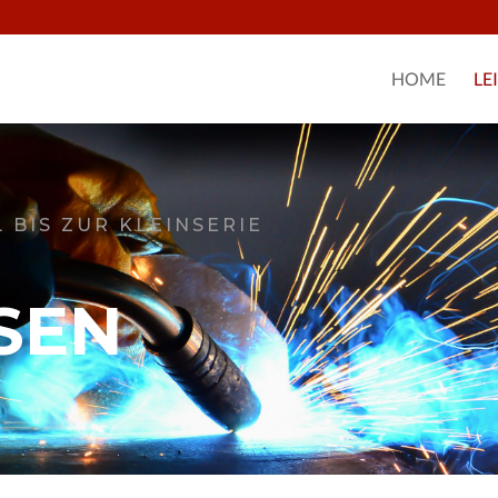
HOME
LE
 BIS ZUR KLEINSERIE
SEN