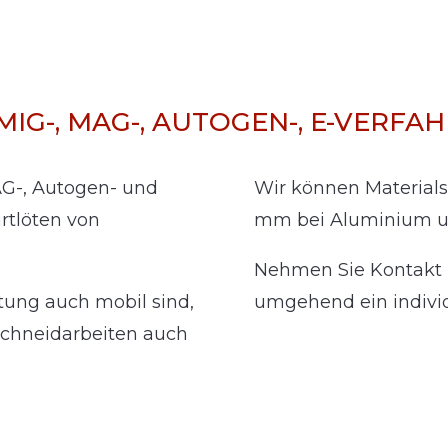
MIG-, MAG-, AUTOGEN-, E-VERFAH
AG-, Autogen- und
Wir können Materials
rtlöten von
mm bei Aluminium un
Nehmen Sie Kontakt m
tung auch mobil sind,
umgehend ein individ
chneidarbeiten auch