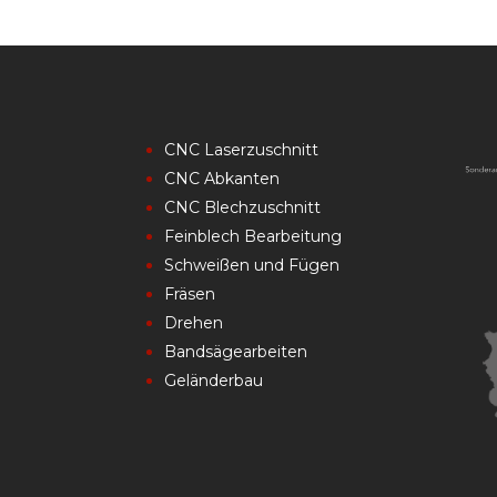
CNC Laserzuschnitt
CNC Abkanten
CNC Blechzuschnitt
Feinblech Bearbeitung
Schweißen und Fügen
Fräsen
Drehen
Bandsägearbeiten
Geländerbau